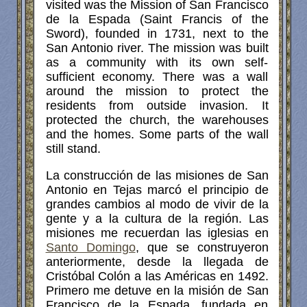
visited was the Mission of San Francisco
de la Espada (Saint Francis of the
Sword), founded in 1731, next to the
San Antonio river. The mission was built
as a community with its own self-
sufficient economy. There was a wall
around the mission to protect the
residents from outside invasion. It
protected the church, the warehouses
and the homes. Some parts of the wall
still stand.
La construcción de las misiones de San
Antonio en Tejas marcó el principio de
grandes cambios al modo de vivir de la
gente y a la cultura de la región. Las
misiones me recuerdan las iglesias en
Santo Domingo
, que se construyeron
anteriormente, desde la llegada de
Cristóbal Colón a las Américas en 1492.
Primero me detuve en la misión de San
Francisco de la Espada, fundada en