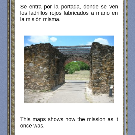
Se entra por la portada, donde se ven
los ladrillos rojos fabricados a mano en
la misión misma.
This maps shows how the mission as it
once was.