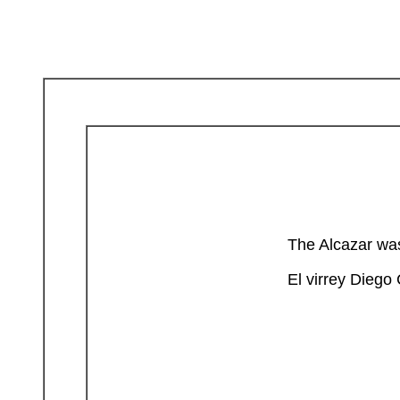
The Alcazar was
El virrey Diego