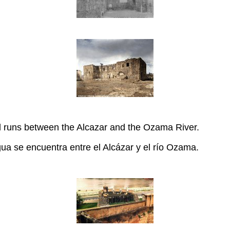
ll runs between the Alcazar and the Ozama River.
gua se encuentra entre el Alcázar y el río Ozama.