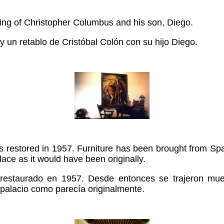
nting of Christopher Columbus and his son, Diego.
ay un retablo de Cristóbal Colón con su hijo Diego.
 restored in 1957. Furniture has been brought from Spa
ace as it would have been originally.
 restaurado en 1957. Desde entonces se trajeron mu
 palacio como parecía originalmente.