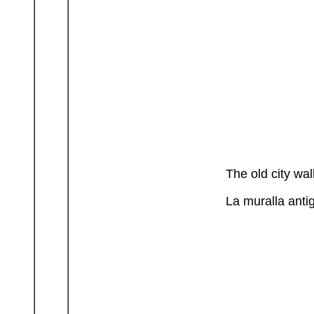
The old city wa
La muralla anti