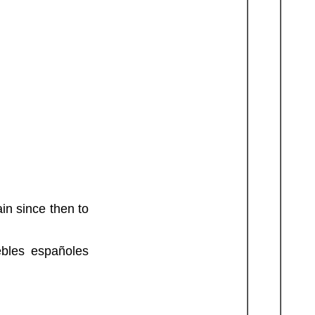
in since then to
ebles españoles