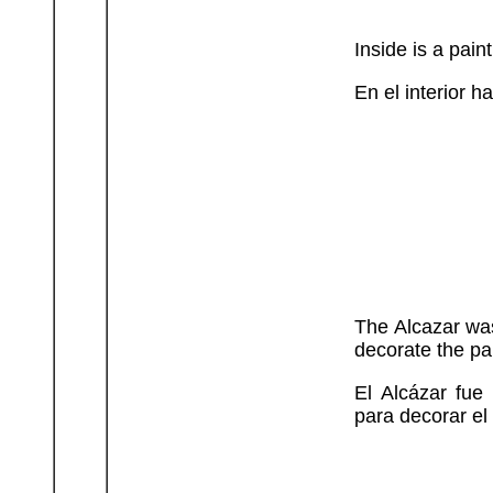
Inside is a pai
En el interior h
The Alcazar was
decorate the pal
El Alcázar fue
para decorar el