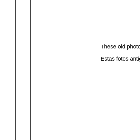
These old photo
Estas fotos ant