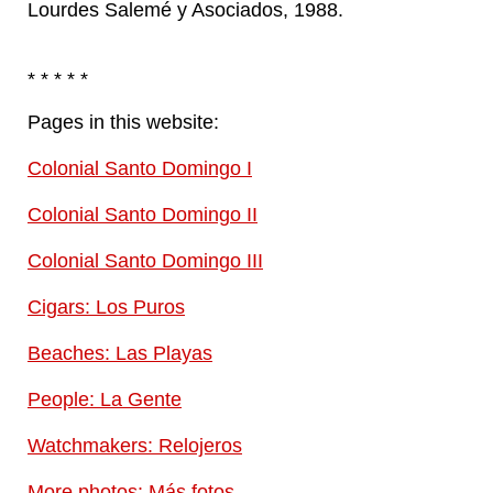
Lourdes Salemé y Asociados, 1988.
* * * * *
Pages in this website:
Colonial Santo Domingo I
Colonial Santo Domingo II
Colonial Santo Domingo III
Cigars: Los Puros
Beaches: Las Playas
People: La Gente
Watchmakers: Relojeros
More photos: Más fotos