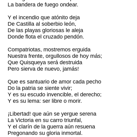
La bandera de fuego ondear.
Y el incendio que atónito deja
De Castilla al soberbio león,
De las playas gloriosas le aleja
Donde flota el cruzado pendón.
Compatriotas, mostremos erguida
Nuestra frente, orgullosos de hoy más;
Que Quisqueya será destruida
Pero sierva de nuevo, jamás!
Que es santuario de amor cada pecho
Do la patria se siente vivir;
Y es su escudo invencible, el derecho;
Y es su lema: ser libre o morir.
¡Libertad! que aún se yergue serena
La Victoria en su carro triunfal,
Y el clarín de la guerra aún resuena
Pregonando su gloria inmortal.